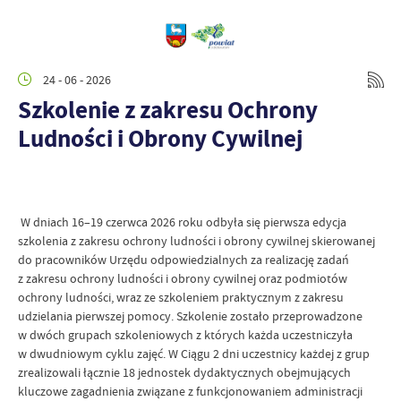
24 - 06 - 2026
Szkolenie z zakresu Ochrony
Ludności i Obrony Cywilnej
W dniach 16–19 czerwca 2026 roku odbyła się pierwsza edycja
szkolenia z zakresu ochrony ludności i obrony cywilnej skierowanej
do pracowników Urzędu odpowiedzialnych za realizację zadań
z zakresu ochrony ludności i obrony cywilnej oraz podmiotów
ochrony ludności, wraz ze szkoleniem praktycznym z zakresu
udzielania pierwszej pomocy. Szkolenie zostało przeprowadzone
w dwóch grupach szkoleniowych z których każda uczestniczyła
w dwudniowym cyklu zajęć. W Ciągu 2 dni uczestnicy każdej z grup
zrealizowali łącznie 18 jednostek dydaktycznych obejmujących
kluczowe zagadnienia związane z funkcjonowaniem administracji