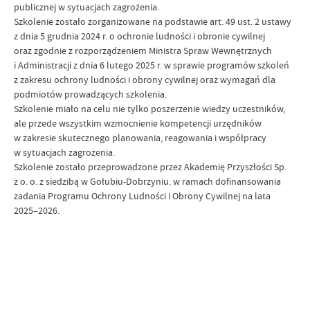
publicznej w sytuacjach zagrożenia.
Szkolenie zostało zorganizowane na podstawie art. 49 ust. 2 ustawy
z dnia 5 grudnia 2024 r. o ochronie ludności i obronie cywilnej
oraz zgodnie z rozporządzeniem Ministra Spraw Wewnętrznych
i Administracji z dnia 6 lutego 2025 r. w sprawie programów szkoleń
z zakresu ochrony ludności i obrony cywilnej oraz wymagań dla
podmiotów prowadzących szkolenia.
Szkolenie miało na celu nie tylko poszerzenie wiedzy uczestników,
ale przede wszystkim wzmocnienie kompetencji urzędników
w zakresie skutecznego planowania, reagowania i współpracy
w sytuacjach zagrożenia.
Szkolenie zostało przeprowadzone przez Akademię Przyszłości Sp.
z o. o. z siedzibą w Gołubiu-Dobrzyniu. w ramach dofinansowania
zadania Programu Ochrony Ludności i Obrony Cywilnej na lata
2025–2026.