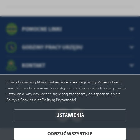
POMOCNE LINKI
GODZINY PRACY URZĘDU
KONTAKT
Strona korzysta z plików cookies w celu realizacji usług. Możesz określić
warunki przechowywania lub dostępu do plików cookies klikając przycisk
Odwiedzin: 369568
Ustawienia. Aby dowiedzieć się więcej zachęcamy do zapoznania się z
Polityką Cookies oraz Polityką Prywatności.
Online: 2
ZAPISZ WYBRANE
USTAWIENIA
ODRZUĆ WSZYSTKIE
ODRZUĆ WSZYSTKIE