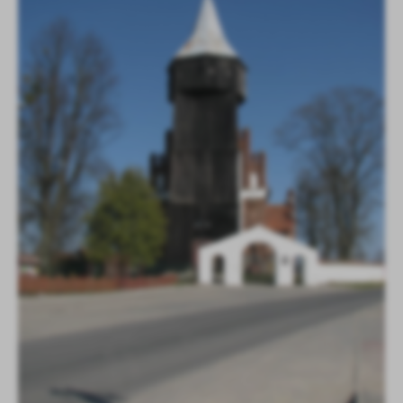
treści w postaci wiadomości, ofert, komunikatów mediów
społecznościowych.