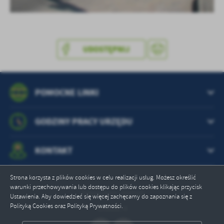
UDOSTĘPNIJ
POMOCNE LINKI
GODZINY PRACY URZĘDU
KONTAKT
Strona korzysta z plików cookies w celu realizacji usług. Możesz określić
warunki przechowywania lub dostępu do plików cookies klikając przycisk
Odwiedzin: 369319
Ustawienia. Aby dowiedzieć się więcej zachęcamy do zapoznania się z
Polityką Cookies oraz Polityką Prywatności.
Online: 4