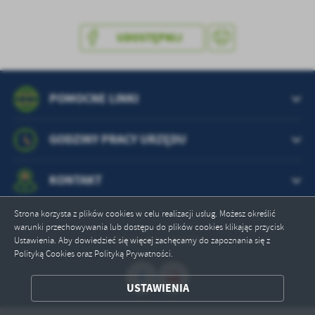
UDOSTĘPNIJ
POMOCNE LINKI
GODZINY PRACY URZĘDU
KONTAKT
Strona korzysta z plików cookies w celu realizacji usług. Możesz określić
warunki przechowywania lub dostępu do plików cookies klikając przycisk
Odwiedzin: 369285
Ustawienia. Aby dowiedzieć się więcej zachęcamy do zapoznania się z
Polityką Cookies oraz Polityką Prywatności.
ZAPISZ WYBRANE
USTAWIENIA